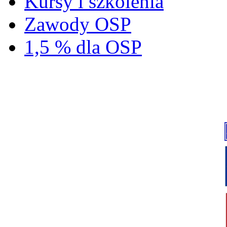
Kursy i szkolenia
Zawody OSP
1,5 % dla OSP