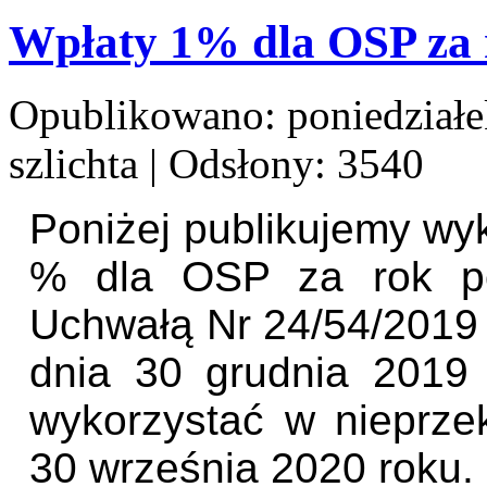
Wpłaty 1% dla OSP za 
Opublikowano: poniedziałe
szlichta
| Odsłony: 3540
Poniżej publikujemy wy
% dla OSP za rok po
Uchwałą Nr 24/54/201
dnia 30 grudnia 2019
wykorzystać w nieprze
30 września 2020 roku.