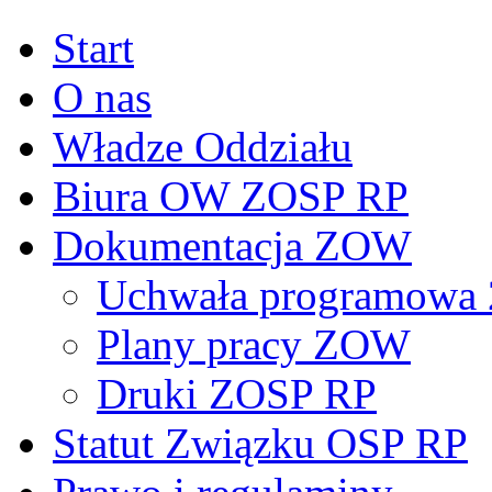
Start
O nas
Władze Oddziału
Biura OW ZOSP RP
Dokumentacja ZOW
Uchwała programowa 
Plany pracy ZOW
Druki ZOSP RP
Statut Związku OSP RP