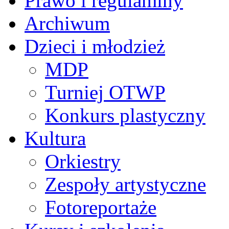
Prawo i regulaminy
Archiwum
Dzieci i młodzież
MDP
Turniej OTWP
Konkurs plastyczny
Kultura
Orkiestry
Zespoły artystyczne
Fotoreportaże