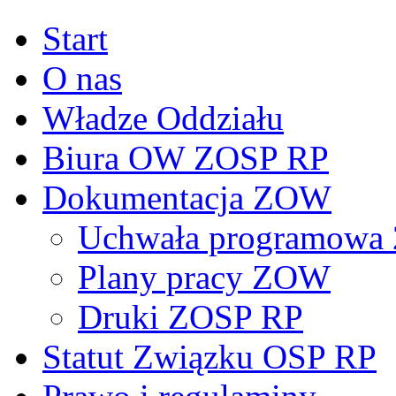
Start
O nas
Władze Oddziału
Biura OW ZOSP RP
Dokumentacja ZOW
Uchwała programowa 
Plany pracy ZOW
Druki ZOSP RP
Statut Związku OSP RP