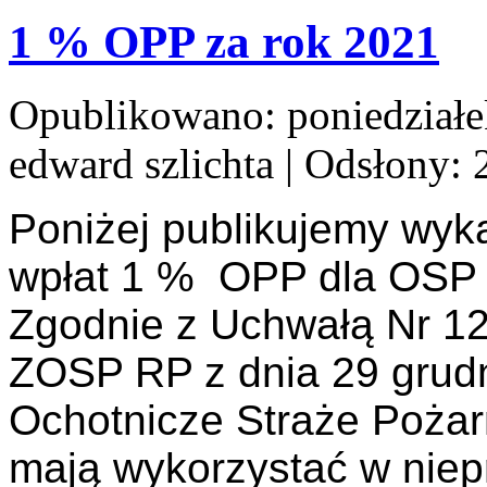
1 % OPP za rok 2021
Opublikowano: poniedziałek
edward szlichta
| Odsłony: 
Poniżej publikujemy wyk
wpłat 1 % OPP dla OSP 
Zgodnie z Uchwałą Nr 1
ZOSP RP z dnia 29 grudni
Ochotnicze Straże Poża
mają wykorzystać w niep