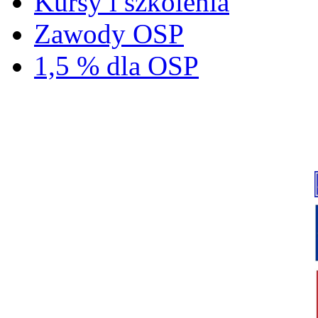
Kursy i szkolenia
Zawody OSP
1,5 % dla OSP