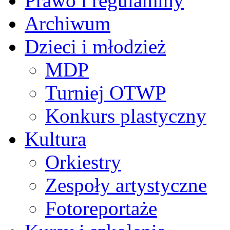
Prawo i regulaminy
Archiwum
Dzieci i młodzież
MDP
Turniej OTWP
Konkurs plastyczny
Kultura
Orkiestry
Zespoły artystyczne
Fotoreportaże