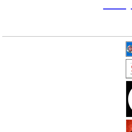
przemy