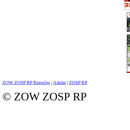
ZOW ZOSP RP Rzeszów
|
Admin
|
ZOSP RP
© ZOW ZOSP RP