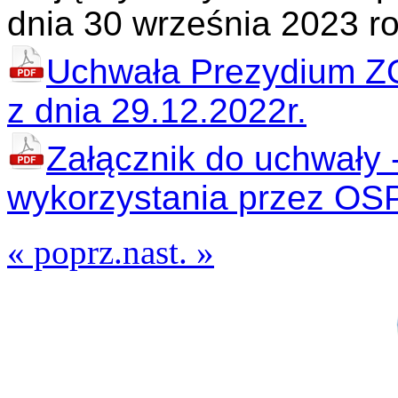
dnia 30 września 2023 ro
Uchwała Prezydium Z
z dnia 29.12.2022r.
Załącznik do uchwały
wykorzystania przez OS
« poprz.
nast. »