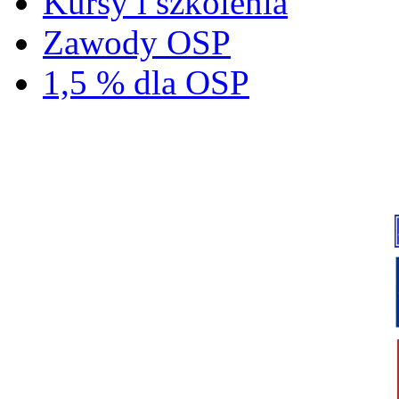
Kursy i szkolenia
Zawody OSP
1,5 % dla OSP