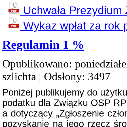
Uchwała Prezydium
Wykaz wpłat za rok 
Regulamin 1 %
Opublikowano: poniedziałe
szlichta
| Odsłony: 3497
Poniżej publikujemy do uży
podatku dla Związku OSP RP"
a dotyczący „Zgłoszenie czło
pozyskanie na jego rzecz ś