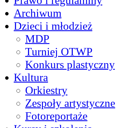
Prawo i regulaminy
Archiwum
Dzieci i młodzież
MDP
Turniej OTWP
Konkurs plastyczny
Kultura
Orkiestry
Zespoły artystyczne
Fotoreportaże