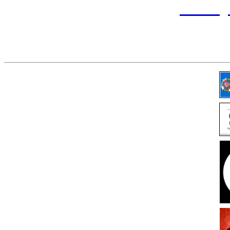
przemy