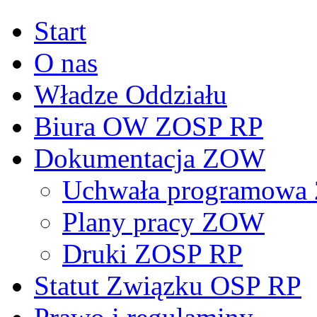
Start
O nas
Władze Oddziału
Biura OW ZOSP RP
Dokumentacja ZOW
Uchwała programowa 
Plany pracy ZOW
Druki ZOSP RP
Statut Związku OSP RP