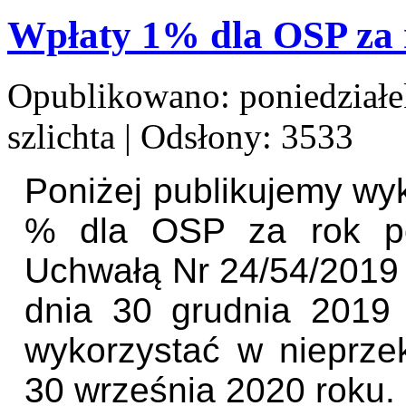
Wpłaty 1% dla OSP za 
Opublikowano: poniedziałe
szlichta
| Odsłony: 3533
Poniżej publikujemy wy
% dla OSP za rok po
Uchwałą Nr 24/54/201
dnia 30 grudnia 2019
wykorzystać w nieprze
30 września 2020 roku.