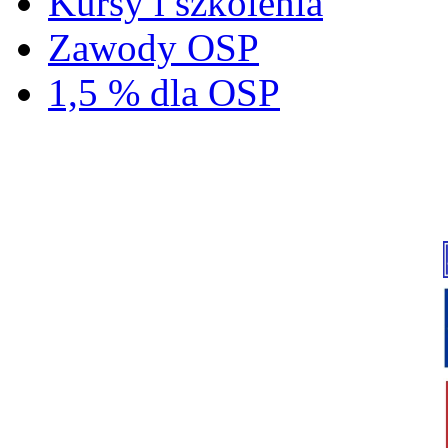
Kursy i szkolenia
Zawody OSP
1,5 % dla OSP