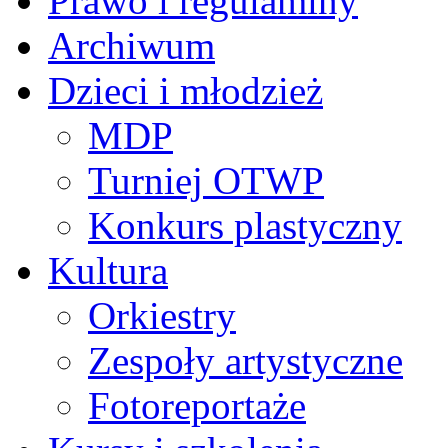
Prawo i regulaminy
Archiwum
Dzieci i młodzież
MDP
Turniej OTWP
Konkurs plastyczny
Kultura
Orkiestry
Zespoły artystyczne
Fotoreportaże