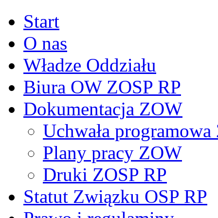
Start
O nas
Władze Oddziału
Biura OW ZOSP RP
Dokumentacja ZOW
Uchwała programowa 
Plany pracy ZOW
Druki ZOSP RP
Statut Związku OSP RP