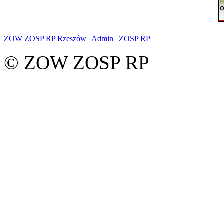
ZOW ZOSP RP Rzeszów
|
Admin
|
ZOSP RP
© ZOW ZOSP RP