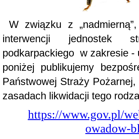
W związku z „nadmierną”, 
interwencji jednostek 
podkarpackiego
w zakresie 
poniżej publikujemy bezpoś
Państwowej Straży Pożarnej,
zasadach likwidacji tego rodz
https://www.gov.pl/w
owadow-bl