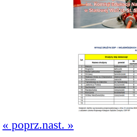
« poprz.
nast. »