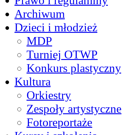
Prawo i regulaminy
Archiwum
Dzieci i młodzież
MDP
Turniej OTWP
Konkurs plastyczny
Kultura
Orkiestry
Zespoły artystyczne
Fotoreportaże