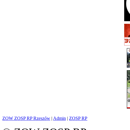
ZOW ZOSP RP Rzeszów
|
Admin
|
ZOSP RP