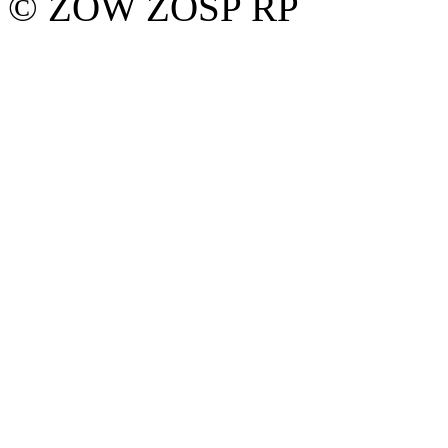
© ZOW ZOSP RP