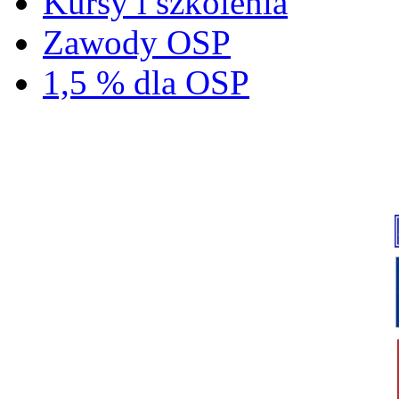
Kursy i szkolenia
Zawody OSP
1,5 % dla OSP