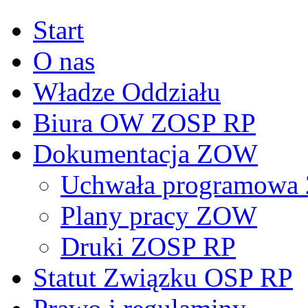
Start
O nas
Władze Oddziału
Biura OW ZOSP RP
Dokumentacja ZOW
Uchwała programowa 
Plany pracy ZOW
Druki ZOSP RP
Statut Związku OSP RP