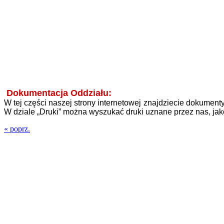
Dokumentacja Oddziału:
W tej części naszej strony internetowej znajdziecie dokumen
W dziale „Druki” można wyszukać druki uznane przez nas, ja
« poprz.