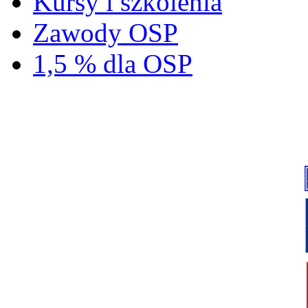
Kursy i szkolenia
Zawody OSP
1,5 % dla OSP