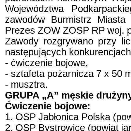
Województwa Podkarpackieg
zawodów Burmistrz Miasta
Prezes ZOW ZOSP RP woj. p
Zawody rozgrywano przy lic
następujących konkurencjach
- ćwiczenie bojowe,
- sztafeta pożarnicza 7 x 50 
- musztra.
GRUPA „A” męskie drużyny
Ćwiczenie bojowe:
1. OSP Jabłonica Polska (pow
2. OSP Bystrowice (powiat ja