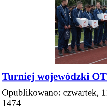
Turniej wojewódzki O
Opublikowano: czwartek, 1
1474