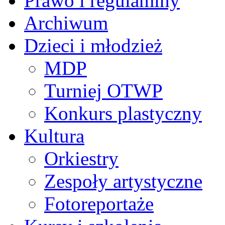
Prawo i regulaminy
Archiwum
Dzieci i młodzież
MDP
Turniej OTWP
Konkurs plastyczny
Kultura
Orkiestry
Zespoły artystyczne
Fotoreportaże