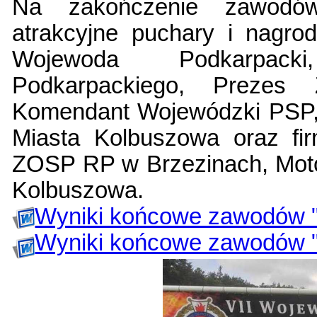
Na zakończenie zawodów
atrakcyjne puchary i nagrod
Wojewoda Podkarpack
Podkarpackiego, Preze
Komendant Wojewódzki PSP, 
Miasta Kolbuszowa oraz 
ZOSP RP w Brzezinach, Motot
Kolbuszowa.
Wyniki końcowe zawodów 
Wyniki końcowe zawodów 