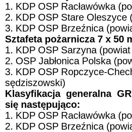
1. KDP OSP Racławówka (pow
2. KDP OSP Stare Oleszyce (
3. KDP OSP Brzeźnica (powia
Sztafeta pożarnicza 7 x 50 
1. KDP OSP Sarzyna (powiat l
2. OSP Jabłonica Polska (pow
3. KDP OSP Ropczyce-Chechł
sędziszowski)
Klasyfikacja generalna 
się następująco:
1. KDP OSP Racławówka (pow
2. KDP OSP Brzeźnica (powia