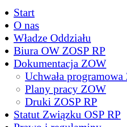
Start
O nas
Władze Oddziału
Biura OW ZOSP RP
Dokumentacja ZOW
Uchwała programowa 
Plany pracy ZOW
Druki ZOSP RP
Statut Związku OSP RP