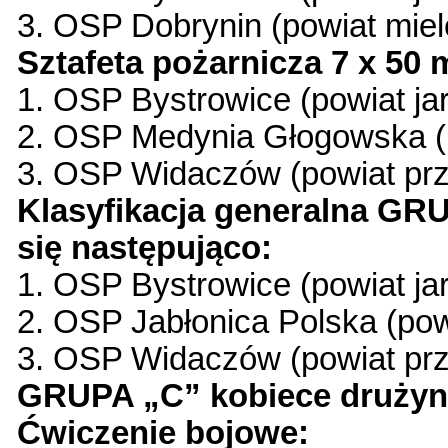
3. OSP Dobrynin (powiat miel
Sztafeta pożarnicza 7 x 50 
1. OSP Bystrowice (powiat ja
2. OSP Medynia Głogowska (p
3. OSP Widaczów (powiat prz
Klasyfikacja generalna G
się następująco:
1. OSP Bystrowice (powiat ja
2. OSP Jabłonica Polska (pow
3. OSP Widaczów (powiat prz
GRUPA „C” kobiece drużyn
Ćwiczenie bojowe: