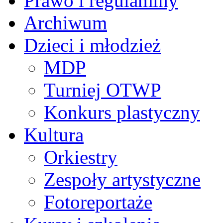
Prawo i regulaminy
Archiwum
Dzieci i młodzież
MDP
Turniej OTWP
Konkurs plastyczny
Kultura
Orkiestry
Zespoły artystyczne
Fotoreportaże