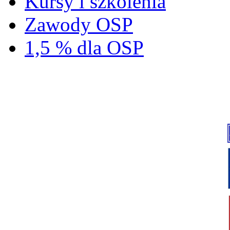
Kursy i szkolenia
Zawody OSP
1,5 % dla OSP