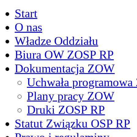
Start
O nas
Władze Oddziału
Biura OW ZOSP RP
Dokumentacja ZOW
Uchwała programowa 
Plany pracy ZOW
Druki ZOSP RP
Statut Związku OSP RP