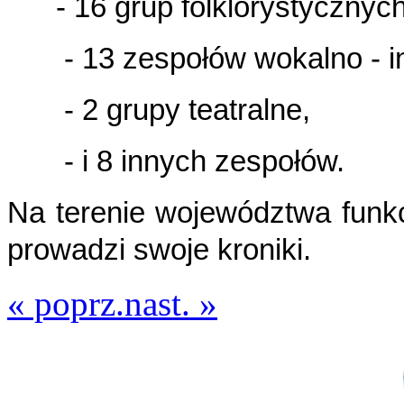
- 16 grup folklorystycznych
- 13 zespołów wokalno - in
- 2 grupy teatralne,
- i 8 innych zespołów.
Na terenie
województwa funk
prowadzi swoje kroniki.
« poprz.
nast. »