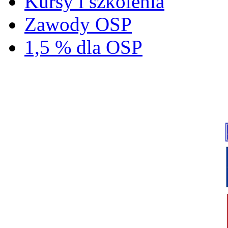
Kursy i szkolenia
Zawody OSP
1,5 % dla OSP