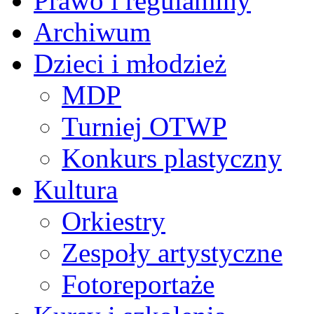
Prawo i regulaminy
Archiwum
Dzieci i młodzież
MDP
Turniej OTWP
Konkurs plastyczny
Kultura
Orkiestry
Zespoły artystyczne
Fotoreportaże