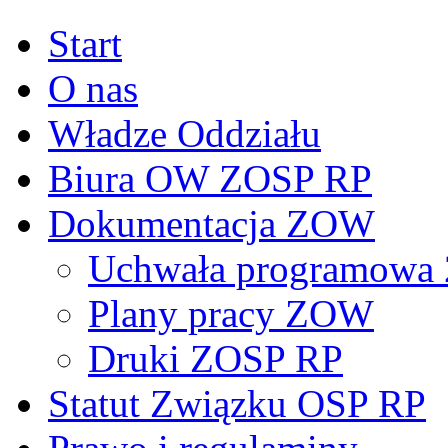
Start
O nas
Władze Oddziału
Biura OW ZOSP RP
Dokumentacja ZOW
Uchwała programowa 
Plany pracy ZOW
Druki ZOSP RP
Statut Związku OSP RP