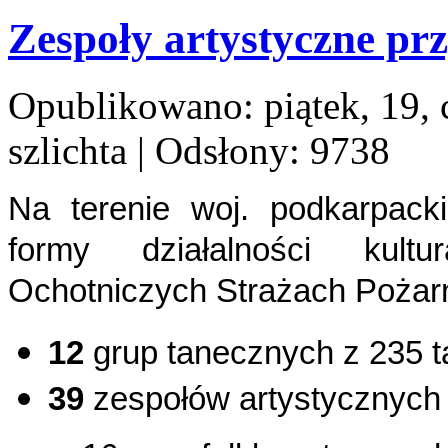
Zespoły artystyczne pr
Opublikowano: piątek, 19, 
szlichta
| Odsłony: 9738
Na terenie woj. podkarpack
formy działalności kultu
Ochotniczych Strażach Pożar
12
grup tanecznych z 235 
39
zespołów artystycznych