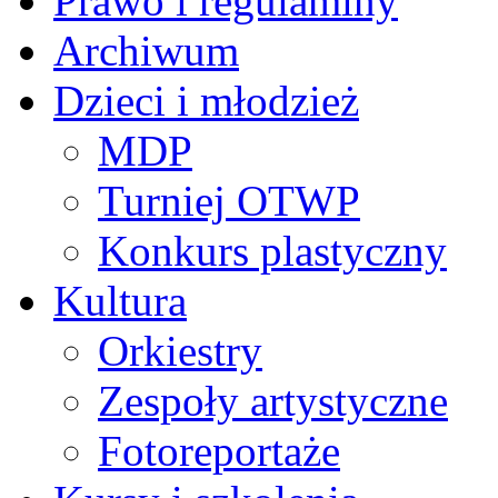
Prawo i regulaminy
Archiwum
Dzieci i młodzież
MDP
Turniej OTWP
Konkurs plastyczny
Kultura
Orkiestry
Zespoły artystyczne
Fotoreportaże