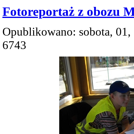
Fotoreportaż z obozu M
Opublikowano: sobota, 01, 
6743