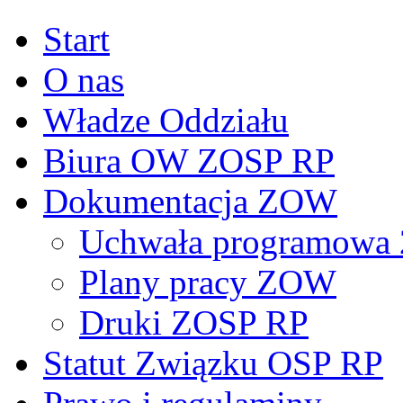
Start
O nas
Władze Oddziału
Biura OW ZOSP RP
Dokumentacja ZOW
Uchwała programowa 
Plany pracy ZOW
Druki ZOSP RP
Statut Związku OSP RP