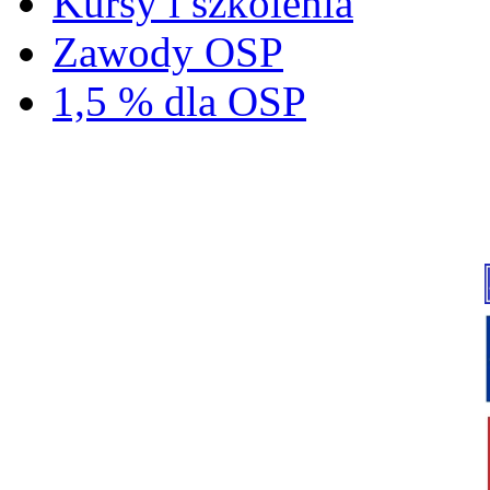
Kursy i szkolenia
Zawody OSP
1,5 % dla OSP