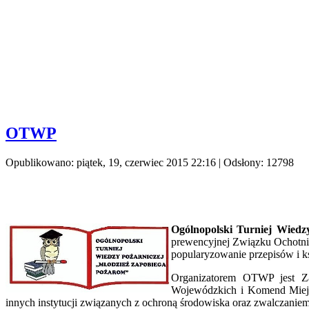
OTWP
Opublikowano: piątek, 19, czerwiec 2015 22:16
| Odsłony: 12798
Ogólnopolski Turniej Wiedz
prewencyjnej Związku Ochotnic
popularyzowanie przepisów i ks
Organizatorem OTWP jest Z
Wojewódzkich i Komend Miejs
innych instytucji związanych z ochroną środowiska oraz zwalczaniem