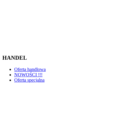
HANDEL
Oferta handlowa
NOWOŚCI !!!
Oferta specjalna