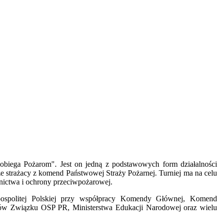
biega Pożarom". Jest on jedną z podstawowych form działalności
 strażacy z komend Państwowej Straży Pożarnej. Turniej ma na celu
ownictwa i ochrony przeciwpożarowej.
ospolitej Polskiej przy współpracy Komendy Głównej, Komend
ów Związku OSP PR, Ministerstwa Edukacji Narodowej oraz wielu