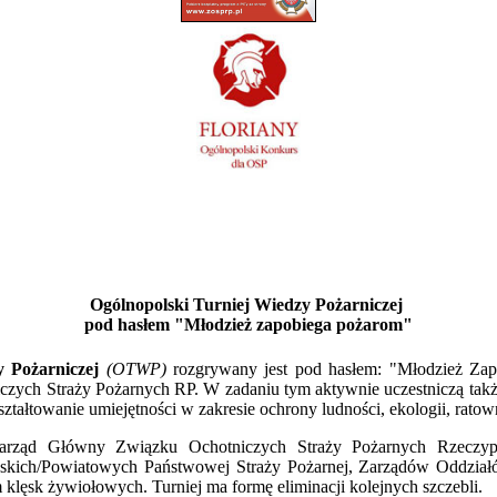
Ogólnopolski Turniej Wiedzy Pożarniczej
pod hasłem "
Młodzież zapobiega pożarom
"
y Pożarniczej
(OTWP)
rozgrywany jest pod hasłem: "Młodzież Zapo
zych Straży Pożarnych RP. W zadaniu tym aktywnie uczestniczą także
ztałtowanie umiejętności w zakresie ochrony ludności, ekologii, rat
arząd Główny Związku Ochotniczych Straży Pożarnych Rzeczyp
kich/Powiatowych Państwowej Straży Pożarnej, Zarządów Oddział
 klęsk żywiołowych. Turniej ma formę eliminacji kolejnych szczebli.