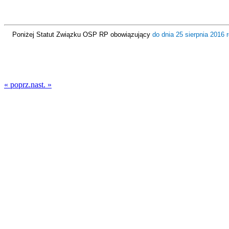
Poniżej Statut Związku OSP RP obowiązujący
do dnia 25 sierpnia 2016 
« poprz.
nast. »