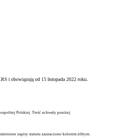
S i obowiązują od 15 listopada 2022 roku.
politej Polskiej. Treść uchwały poniżej:
 zmienione zapisy statutu zaznaczono kolorem żółtym.