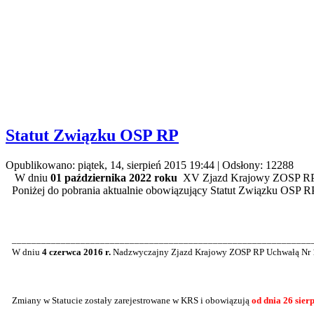
Statut Związku OSP RP
Opublikowano: piątek, 14, sierpień 2015 19:44
| Odsłony: 12288
W dniu
01 października 2022 roku
XV Zjazd Krajowy ZOSP RP prz
Poniżej do pobrania aktualnie obowiązujący Statut Związku OSP R
_____________________________________________________________
W dniu
4 czerwca 2016 r.
Nadzwyczajny Zjazd Krajowy ZOSP RP Uchwałą Nr 1/2
Zmiany w Statucie zostały zarejestrowane w KRS i obowiązują
od dnia 26 sier