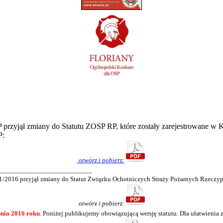
yjął zmiany do Statutu ZOSP RP, które zostały zarejestrowane w KR
P:
otwórz i pobierz:
___________________________
016 przyjął zmiany do Statut Związku Ochotniczych Straży Pożarnych Rzeczypos
otwórz i pobierz:
pnia 2016 roku
. Poniżej publikujemy obowiązującą wersję statutu. Dla ułatwienia