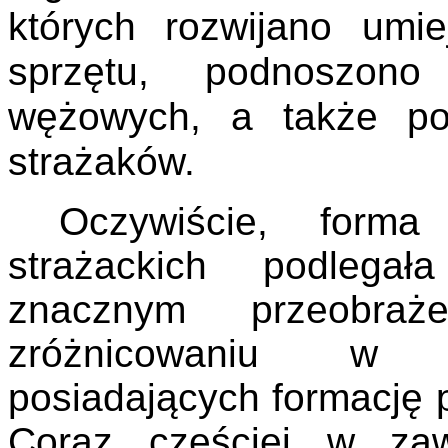
których rozwijano umie
sprzętu, podnoszono
wężowych, a także po
strażaków.
Oczywiście, forma 
strażackich podlega
znacznym
przeobraże
zróżnicowaniu w p
posiadających formację 
Coraz częściej w zaw