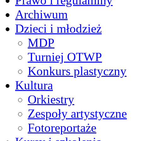
Prawo i regulaminy
Archiwum
Dzieci i młodzież
MDP
Turniej OTWP
Konkurs plastyczny
Kultura
Orkiestry
Zespoły artystyczne
Fotoreportaże