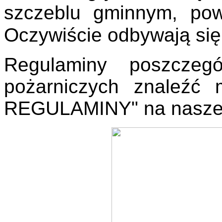
szczeblu gminnym, po
Oczywiście odbywają się
Regulaminy poszczeg
pożarniczych znaleźć
REGULAMINY" na naszej 