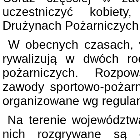
uczestniczyć kobiet
Drużynach Pożarniczych
W obecnych czasach, 
rywalizują w dwóch r
pożarniczych. Rozpow
zawody sportowo-poża
organizowane wg regulam
Na terenie województw
nich rozgrywane są c