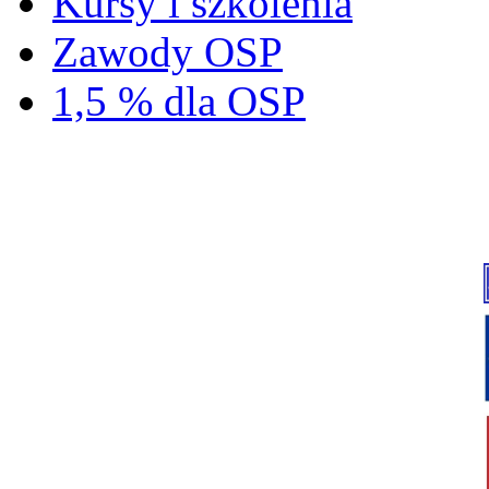
Kursy i szkolenia
Zawody OSP
1,5 % dla OSP