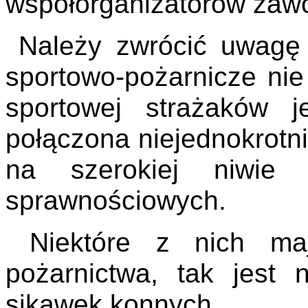
współorganizatorów zaw
Należy zwrócić uwagę
sportowo-pożarnicze nie
sportowej strażaków j
połączona niejednokrotn
na szerokiej niwie 
sprawnościowych.
Niektóre z nich mają
pożarnictwa, tak jest
sikawek konnych.