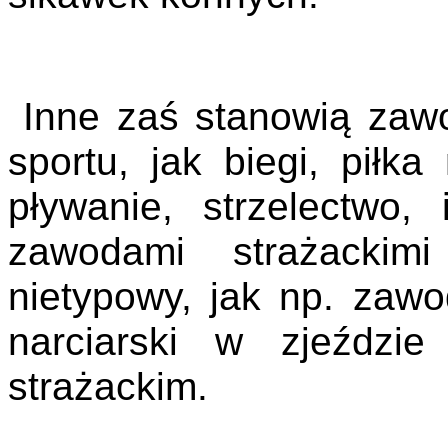
Inne zaś stanowią zaw
sportu, jak biegi, piłka
pływanie, strzelectwo
zawodami strażackim
nietypowy, jak np. zaw
narciarski w zjeździ
strażackim.