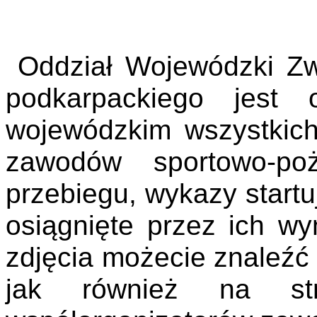
Oddział Wojewódzki Z
podkarpackiego jest 
wojewódzkim
wszystkic
zawodów sportowo-poż
przebiegu, wykazy start
osiągnięte przez ich wy
zdjęcia możecie znaleźć 
jak również na st