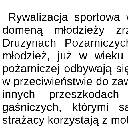
Rywalizacja sportowa 
domeną młodzieży zr
Drużynach Pożarniczy
młodzież, już
w wiek
pożarniczej odbywają si
w przeciwieństwie do z
innych przeszkodach
gaśniczych, którymi s
strażacy korzystają z m