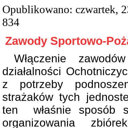
Opublikowano: czwartek, 23
834
Zawody Sportowo-Poż
Włączenie zawodów 
działalności Ochotniczy
z potrzeby podnoszen
strażaków tych jednost
ten
właśnie
sposób s
organizowania zbióre