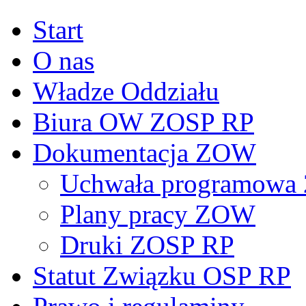
Start
O nas
Władze Oddziału
Biura OW ZOSP RP
Dokumentacja ZOW
Uchwała programowa 
Plany pracy ZOW
Druki ZOSP RP
Statut Związku OSP RP