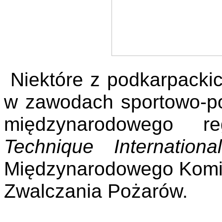
Niektóre z podkarpacki
w zawodach sportowo-p
międzynarodowego r
Technique Internatio
Międzynarodowego Komit
Zwalczania Pożarów.