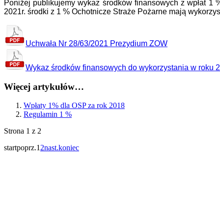
Poniżej publikujemy wykaz środków finansowych z wpłat 
2021r. środki z 1 % Ochotnicze Straże Pożarne mają wykorzys
Uchwała Nr 28/63/2021 Prezydium ZOW
Wykaz środków finansowych do wykorzystania w roku 
Więcej artykułów…
Wpłaty 1% dla OSP za rok 2018
Regulamin 1 %
Strona 1 z 2
start
poprz.
1
2
nast.
koniec