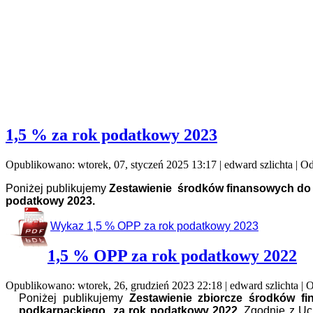
1,5 % za rok podatkowy 2023
Opublikowano: wtorek, 07, styczeń 2025 13:17
|
edward szlichta
| Od
Poniżej publikujemy
Zestawienie środków finansowych do 
podatkowy 2023.
Wykaz 1,5 % OPP za rok podatkowy 2023
1,5 % OPP za rok podatkowy 2022
Opublikowano: wtorek, 26, grudzień 2023 22:18
|
edward szlichta
| O
Poniżej publikujemy
Zestawienie zbiorcze środków 
podkarpackiego za rok podatkowy 2022.
Zgodnie z Uc