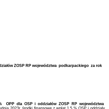
oddziałów ZOSP RP województwa podkarpackiego za rok
,5 % OPP dla OSP i oddziałów ZOSP RP województwa
ia 2023r. środki finansowe z wpłat 1,5 % OSP i oddziały