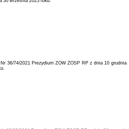
a 30 września 2023 roku.
ą Nr 36/74/2021 Prezydium ZOW ZOSP RP z dnia 10 grudnia
ku.