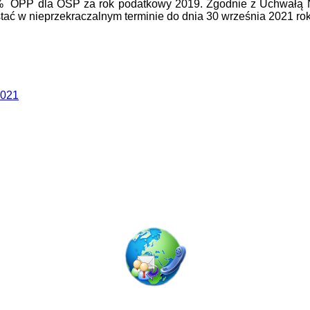
1 % OPP dla OSP za rok podatkowy 2019. Zgodnie z Uchwałą
tać w nieprzekraczalnym terminie do dnia 30 września 2021 ro
2021