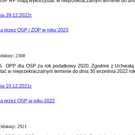
ZOSP RP mają wykorzystać w nieprzekraczalnym terminie do dni
a 29.12.2022r.
ia przez OSP i ZOP w roku 2023
dsłony: 2368
1 % OPP dla OSP za rok podatkowy 2020. Zgodnie z Uchwał
tać w nieprzekraczalnym terminie do dnia 30 września 2022 ro
a 10.12.2021r.
ia przez OSP w roku 2022
Odsłony: 2921