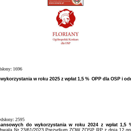
słony: 1696
wykorzystania w roku 2025 z wpłat 1,5 % OPP dla OSP i 
dsłony: 2595
finansowych do wykorzystania w roku 2024 z wpłat 1
hwałą Nr 23/61/2023 Prezydium ZOW ZOSP RP z dnia 12 grudn